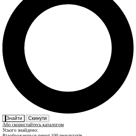
Знайти
Скинути
Або скористайтесь каталогом
Усього знайдено:
Відображаються перші 100 результатів