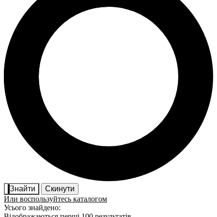
Знайти
Скинути
Или воспользуйтесь каталогом
Усього знайдено:
Відображаються перші 100 результатів