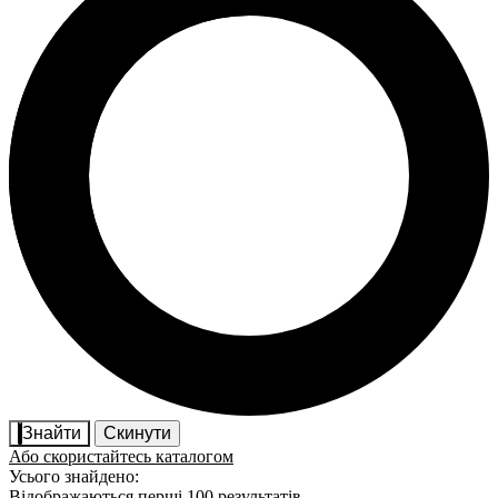
Знайти
Скинути
Або скористайтесь каталогом
Усього знайдено:
Відображаються перші 100 результатів