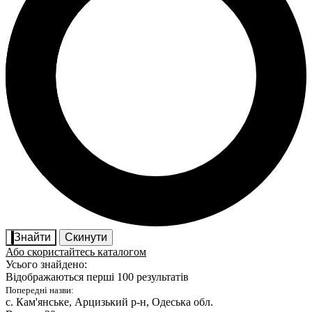
Знайти
Скинути
Або скористайтесь каталогом
Усього знайдено:
Відображаються перші 100 результатів
Попередні назви:
с. Кам'янське
, Арцизький р-н, Одеська обл.