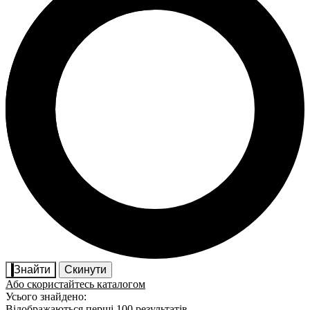
Знайти
Скинути
Або скористайтесь каталогом
Усього знайдено:
Відображаються перші 100 результатів