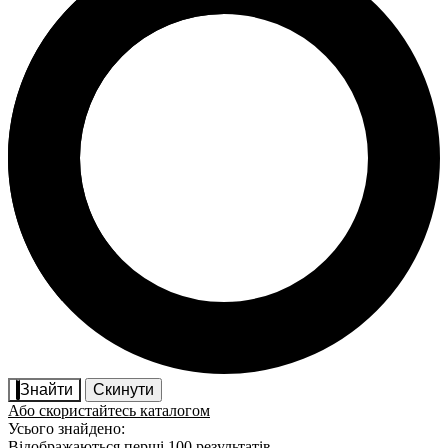
Знайти
Скинути
Або скористайтесь каталогом
Усього знайдено:
Відображаються перші 100 результатів