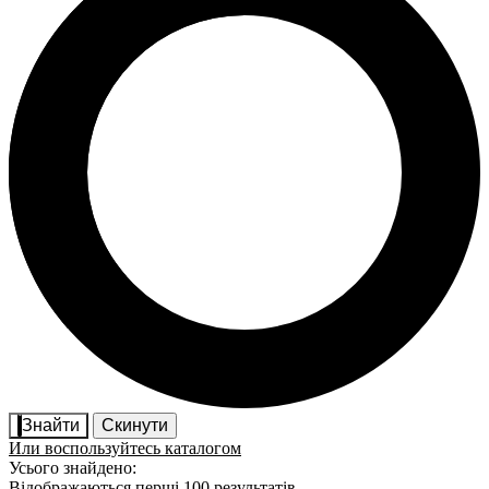
Знайти
Скинути
Или воспользуйтесь каталогом
Усього знайдено:
Відображаються перші 100 результатів