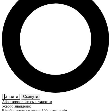
Знайти
Скинути
Або скористайтесь каталогом
Усього знайдено:
Відображаються перші 100 результатів