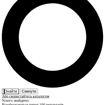
Знайти
Скинути
Або скористайтесь каталогом
Усього знайдено:
Відображаються перші 100 результатів