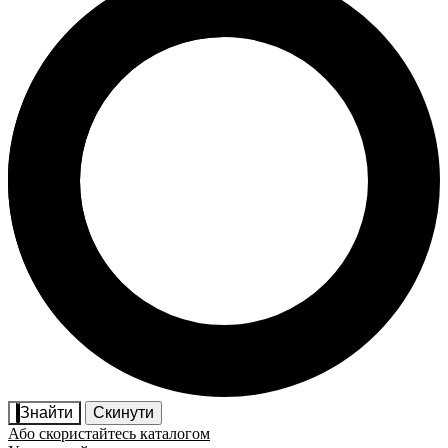
Знайти
Скинути
Або скористайтесь каталогом