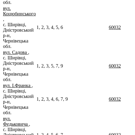
обл.
вул.
Коцюбинського
,
с. Ширівці,
1, 2, 3, 4, 5, 6
60032
Дністровський
р-н,
Чернівецька
обл.
вул. Садова
,
с. Ширівці,
Дністровський
1, 2, 3, 5, 7, 9
60032
р-н,
Чернівецька
обл.
вул. І.Франка
,
с. Ширівці,
Дністровський
1, 2, 3, 4, 6, 7, 9
60032
р-н,
Чернівецька
обл.
вул.
Федьковича
,
с. Ширівці,
Дністровський
1, 2, 4, 5, 6, 7
60032