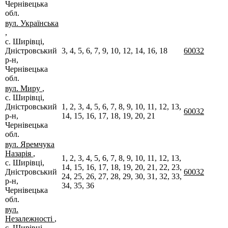
Чернівецька
обл.
вул. Українська
,
с. Ширівці,
Дністровський
3, 4, 5, 6, 7, 9, 10, 12, 14, 16, 18
60032
р-н,
Чернівецька
обл.
вул. Миру
,
с. Ширівці,
Дністровський
1, 2, 3, 4, 5, 6, 7, 8, 9, 10, 11, 12, 13,
60032
р-н,
14, 15, 16, 17, 18, 19, 20, 21
Чернівецька
обл.
вул. Яремчука
Назарія
,
1, 2, 3, 4, 5, 6, 7, 8, 9, 10, 11, 12, 13,
с. Ширівці,
14, 15, 16, 17, 18, 19, 20, 21, 22, 23,
Дністровський
60032
24, 25, 26, 27, 28, 29, 30, 31, 32, 33,
р-н,
34, 35, 36
Чернівецька
обл.
вул.
Незалежності
,
с. Ширівці,