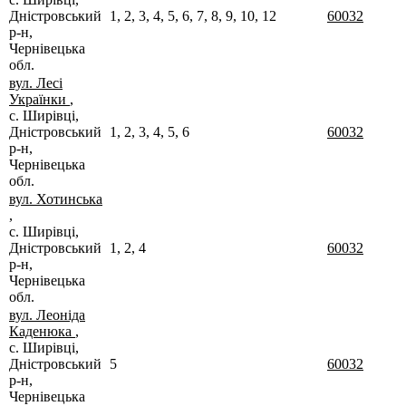
Дністровський
1, 2, 3, 4, 5, 6, 7, 8, 9, 10, 12
60032
р-н,
Чернівецька
обл.
вул. Лесі
Українки
,
с. Ширівці,
Дністровський
1, 2, 3, 4, 5, 6
60032
р-н,
Чернівецька
обл.
вул. Хотинська
,
с. Ширівці,
Дністровський
1, 2, 4
60032
р-н,
Чернівецька
обл.
вул. Леоніда
Каденюка
,
с. Ширівці,
Дністровський
5
60032
р-н,
Чернівецька