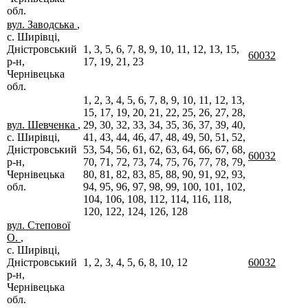
обл.
вул. Заводська
,
с. Ширівці,
Дністровський
1, 3, 5, 6, 7, 8, 9, 10, 11, 12, 13, 15,
60032
р-н,
17, 19, 21, 23
Чернівецька
обл.
1, 2, 3, 4, 5, 6, 7, 8, 9, 10, 11, 12, 13,
15, 17, 19, 20, 21, 22, 25, 26, 27, 28,
вул. Шевченка
,
29, 30, 32, 33, 34, 35, 36, 37, 39, 40,
с. Ширівці,
41, 43, 44, 46, 47, 48, 49, 50, 51, 52,
Дністровський
53, 54, 56, 61, 62, 63, 64, 66, 67, 68,
60032
р-н,
70, 71, 72, 73, 74, 75, 76, 77, 78, 79,
Чернівецька
80, 81, 82, 83, 85, 88, 90, 91, 92, 93,
обл.
94, 95, 96, 97, 98, 99, 100, 101, 102,
104, 106, 108, 112, 114, 116, 118,
120, 122, 124, 126, 128
вул. Степової
О.
,
с. Ширівці,
Дністровський
1, 2, 3, 4, 5, 6, 8, 10, 12
60032
р-н,
Чернівецька
обл.