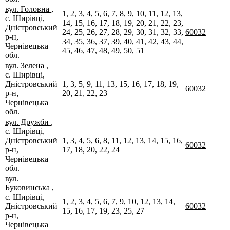
вул. Головна
,
1, 2, 3, 4, 5, 6, 7, 8, 9, 10, 11, 12, 13,
с. Ширівці,
14, 15, 16, 17, 18, 19, 20, 21, 22, 23,
Дністровський
24, 25, 26, 27, 28, 29, 30, 31, 32, 33,
60032
р-н,
34, 35, 36, 37, 39, 40, 41, 42, 43, 44,
Чернівецька
45, 46, 47, 48, 49, 50, 51
обл.
вул. Зелена
,
с. Ширівці,
Дністровський
1, 3, 5, 9, 11, 13, 15, 16, 17, 18, 19,
60032
р-н,
20, 21, 22, 23
Чернівецька
обл.
вул. Дружби
,
с. Ширівці,
Дністровський
1, 3, 4, 5, 6, 8, 11, 12, 13, 14, 15, 16,
60032
р-н,
17, 18, 20, 22, 24
Чернівецька
обл.
вул.
Буковинська
,
с. Ширівці,
1, 2, 3, 4, 5, 6, 7, 9, 10, 12, 13, 14,
Дністровський
60032
15, 16, 17, 19, 23, 25, 27
р-н,
Чернівецька