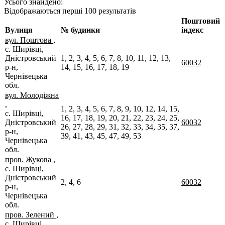
Усього знайдено:
Відображаються перші 100 результатів
Поштовий
Вулиця
№ будинки
індекс
вул. Поштова
,
с. Ширівці,
Дністровський
1, 2, 3, 4, 5, 6, 7, 8, 10, 11, 12, 13,
60032
р-н,
14, 15, 16, 17, 18, 19
Чернівецька
обл.
вул. Молодіжна
,
1, 2, 3, 4, 5, 6, 7, 8, 9, 10, 12, 14, 15,
с. Ширівці,
16, 17, 18, 19, 20, 21, 22, 23, 24, 25,
Дністровський
60032
26, 27, 28, 29, 31, 32, 33, 34, 35, 37,
р-н,
39, 41, 43, 45, 47, 49, 53
Чернівецька
обл.
пров. Жукова
,
с. Ширівці,
Дністровський
2, 4, 6
60032
р-н,
Чернівецька
обл.
пров. Зелений
,
с. Ширівці,