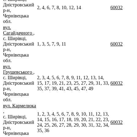
Дністровський
2, 4, 6, 7, 8, 10, 12, 14
60032
р-н,
Чернівецька
обл.
вул.
Сагайдачного
,
с. Ширівці,
Дністровський
1, 3, 5, 7, 9, 11
60032
р-н,
Чернівецька
обл.
вул.
Грушевського
,
с. Ширівці,
2, 3, 4, 5, 6, 7, 8, 9, 11, 12, 13, 14,
Дністровський
15, 17, 19, 21, 23, 25, 27, 29, 31, 33,
60032
р-н,
35, 37, 39, 41, 43, 45, 47, 49
Чернівецька
обл.
вул. Кармелюка
,
1, 2, 3, 4, 5, 6, 7, 8, 9, 10, 11, 12, 13,
с. Ширівці,
14, 15, 16, 17, 18, 19, 20, 21, 22, 23,
Дністровський
60032
24, 25, 26, 27, 28, 29, 30, 31, 32, 34,
р-н,
35, 36
Чернівецька