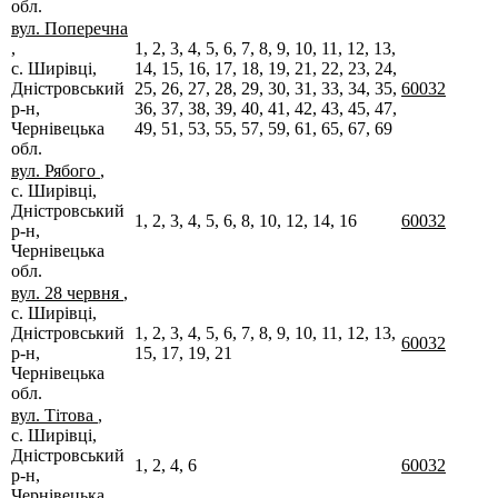
обл.
вул. Поперечна
,
1, 2, 3, 4, 5, 6, 7, 8, 9, 10, 11, 12, 13,
с. Ширівці,
14, 15, 16, 17, 18, 19, 21, 22, 23, 24,
Дністровський
25, 26, 27, 28, 29, 30, 31, 33, 34, 35,
60032
р-н,
36, 37, 38, 39, 40, 41, 42, 43, 45, 47,
Чернівецька
49, 51, 53, 55, 57, 59, 61, 65, 67, 69
обл.
вул. Рябого
,
с. Ширівці,
Дністровський
1, 2, 3, 4, 5, 6, 8, 10, 12, 14, 16
60032
р-н,
Чернівецька
обл.
вул. 28 червня
,
с. Ширівці,
Дністровський
1, 2, 3, 4, 5, 6, 7, 8, 9, 10, 11, 12, 13,
60032
р-н,
15, 17, 19, 21
Чернівецька
обл.
вул. Тітова
,
с. Ширівці,
Дністровський
1, 2, 4, 6
60032
р-н,
Чернівецька