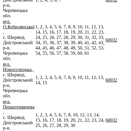
р-н,
Чернівецька
обл.
вул.
О.Кобилянської
1, 2, 3, 4, 5, 6, 7, 8, 9, 10, 11, 12, 13,
,
14, 15, 16, 17, 18, 19, 20, 21, 22, 23,
с. Ширівці,
24, 25, 26, 27, 28, 29, 30, 31, 32, 33,
60032
Дністровський
34, 35, 36, 37, 38, 39, 40, 41, 42, 43,
р-н,
44, 45, 46, 47, 48, 49, 50, 51, 52, 53,
Чернівецька
54, 55, 56, 57, 58, 59, 60, 61
обл.
вул.
Новоселицька
,
с. Ширівці,
1, 2, 3, 4, 5, 6, 7, 8, 9, 10, 11, 12, 13,
Дністровський
60032
14, 15
р-н,
Чернівецька
обл.
вул.
Першотравнева
,
1, 2, 3, 4, 5, 6, 7, 8, 10, 12, 13, 14,
с. Ширівці,
15, 16, 17, 18, 19, 20, 21, 22, 23, 24,
60032
Дністровський
25, 26, 27, 28, 29, 30
р-н,