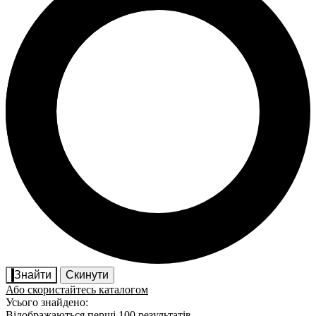
Знайти
Скинути
Або скористайтесь каталогом
Усього знайдено:
Відображаються перші 100 результатів