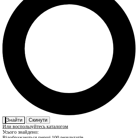
Знайти
Скинути
Или воспользуйтесь каталогом
Усього знайдено:
Відображаються перші 100 результатів