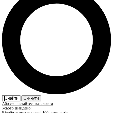
Знайти
Скинути
Або скористайтесь каталогом
Усього знайдено:
Відображаються перші 100 результатів