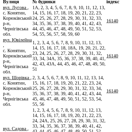
Вулиця
№ будинки
індекс
вул. Лугова
,
1А, 2, 3, 4, 5, 6, 7, 8, 9, 10, 11, 12, 13,
с. Конятин,
14, 15, 16, 17, 18, 19, 20, 21, 22, 23,
Корюківський
24, 25, 26, 27, 28, 29, 30, 31, 32, 33,
16140
р-н,
34, 35, 36, 37, 38, 39, 40, 41, 42, 43,
Чернігівська
44, 45, 46, 47, 48, 49, 50, 51, 52, 53,
обл.
54, 55, 56, 57, 58, 59, 60
вул. Ювілейна
1, 2, 3, 4, 5, 6, 7, 8, 9, 10, 11, 12, 13,
,
14, 15, 16, 17, 18, 18А, 19, 20, 21, 22,
с. Конятин,
23, 24, 25, 26, 27, 28, 29, 30, 31, 32,
Корюківський
16140
33, 34, 34А, 35, 36, 37, 38, 39, 40, 41,
р-н,
42, 43, 43А, 44, 45, 46, 47, 48, 49, 50,
Чернігівська
51
обл.
вул. Шорівка
,
2, 3, 4, 5, 6, 7, 8, 9, 10, 11, 12, 13, 14,
с. Конятин,
15, 16, 17, 18, 19, 20, 21, 22, 23, 24,
Корюківський
25, 26, 27, 28, 29, 30, 31, 32, 33, 34,
16140
р-н,
35, 36, 37, 38, 39, 40, 41, 42, 43, 44,
Чернігівська
45, 46, 47, 48, 49, 50, 51, 52, 53, 54,
обл.
55, 56
1, 2, 3, 4, 5, 6, 7, 8, 9, 10, 11, 12, 13,
14, 15, 16, 17, 18, 19, 20, 21, 22, 23,
24, 24А, 25, 26, 27, 28, 29, 30, 31, 32,
33, 34, 35, 36, 37, 38, 39, 40, 41, 42,
вул. Садова
,
43, 44, 45, 46, 47, 48, 49, 50, 51, 52,