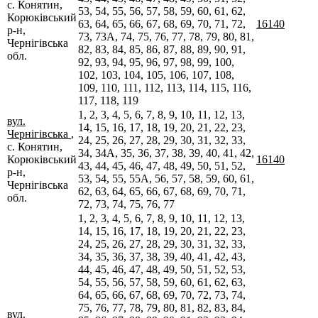
с. Конятин,
53, 54, 55, 56, 57, 58, 59, 60, 61, 62,
Корюківський
63, 64, 65, 66, 67, 68, 69, 70, 71, 72,
16140
р-н,
73, 73А, 74, 75, 76, 77, 78, 79, 80, 81,
Чернігівська
82, 83, 84, 85, 86, 87, 88, 89, 90, 91,
обл.
92, 93, 94, 95, 96, 97, 98, 99, 100,
102, 103, 104, 105, 106, 107, 108,
109, 110, 111, 112, 113, 114, 115, 116,
117, 118, 119
1, 2, 3, 4, 5, 6, 7, 8, 9, 10, 11, 12, 13,
вул.
14, 15, 16, 17, 18, 19, 20, 21, 22, 23,
Чернігівська
,
24, 25, 26, 27, 28, 29, 30, 31, 32, 33,
с. Конятин,
34, 34А, 35, 36, 37, 38, 39, 40, 41, 42,
Корюківський
16140
43, 44, 45, 46, 47, 48, 49, 50, 51, 52,
р-н,
53, 54, 55, 55А, 56, 57, 58, 59, 60, 61,
Чернігівська
62, 63, 64, 65, 66, 67, 68, 69, 70, 71,
обл.
72, 73, 74, 75, 76, 77
1, 2, 3, 4, 5, 6, 7, 8, 9, 10, 11, 12, 13,
14, 15, 16, 17, 18, 19, 20, 21, 22, 23,
24, 25, 26, 27, 28, 29, 30, 31, 32, 33,
34, 35, 36, 37, 38, 39, 40, 41, 42, 43,
44, 45, 46, 47, 48, 49, 50, 51, 52, 53,
54, 55, 56, 57, 58, 59, 60, 61, 62, 63,
64, 65, 66, 67, 68, 69, 70, 72, 73, 74,
75, 76, 77, 78, 79, 80, 81, 82, 83, 84,
вул.