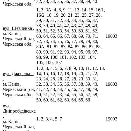
32, 33, 34, 35, 36, 37, 38, 39, 40
Черкаська обл.
1, 3, 3А, 4, 6, 9, 11, 13, 14, 15, 16/1,
16/2, 18, 19, 20, 21, 23, 25, 27, 28,
29, 30, 31, 32, 33, 34, 35, 36, 37,
38, 39, 40, 41, 42, 43, 47, 48, 49,
вул. Шевченка
,
50, 51, 52, 53, 54, 59, 60, 61, 62,
м. Канів,
63, 64, 65, 66, 67, 68, 69, 70, 71,
19003
Черкаський р-н,
72, 73, 74, 75, 76, 77, 78, 79, 80,
Черкаська обл.
80А, 81, 82, 83, 84, 85, 86, 87, 88,
89, 90, 91, 92, 93, 94, 95, 96, 97,
98, 99, 100, 101, 102, 103, 104,
105, 106, 107
1, 2, 3, 4, 5, 6, 7, 8, 9, 10, 11, 12, 13,
вул. Джерельна
14, 15, 16, 17, 18, 19, 20, 21, 22,
,
23, 24, 25, 26, 27, 28, 29, 30, 31,
м. Канів,
32, 33, 34, 35, 36, 37, 38, 39, 40,
19003
Черкаський р-н,
41, 42, 43, 44, 45, 46, 47, 48, 49,
Черкаська обл.
50, 51, 52, 53, 54, 55, 56, 57, 58,
59, 60, 61, 62, 63, 64, 65, 66
вул.
Дніпробудівська
,
1, 2, 3, 4, 5, 7
19003
м. Канів,
Черкаський р-н,