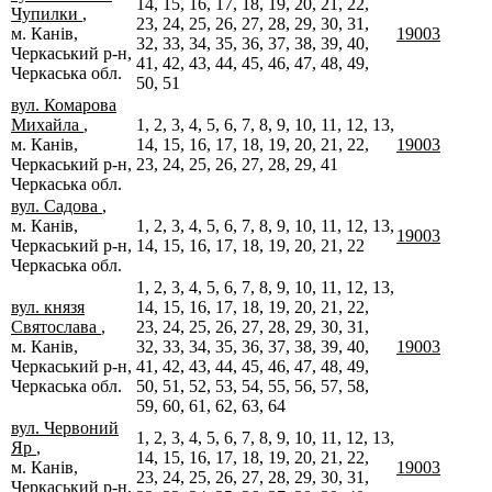
14, 15, 16, 17, 18, 19, 20, 21, 22,
Чупилки
,
23, 24, 25, 26, 27, 28, 29, 30, 31,
м. Канів,
19003
32, 33, 34, 35, 36, 37, 38, 39, 40,
Черкаський р-н,
41, 42, 43, 44, 45, 46, 47, 48, 49,
Черкаська обл.
50, 51
вул. Комарова
Михайла
,
1, 2, 3, 4, 5, 6, 7, 8, 9, 10, 11, 12, 13,
м. Канів,
14, 15, 16, 17, 18, 19, 20, 21, 22,
19003
Черкаський р-н,
23, 24, 25, 26, 27, 28, 29, 41
Черкаська обл.
вул. Садова
,
м. Канів,
1, 2, 3, 4, 5, 6, 7, 8, 9, 10, 11, 12, 13,
19003
Черкаський р-н,
14, 15, 16, 17, 18, 19, 20, 21, 22
Черкаська обл.
1, 2, 3, 4, 5, 6, 7, 8, 9, 10, 11, 12, 13,
вул. князя
14, 15, 16, 17, 18, 19, 20, 21, 22,
Святослава
,
23, 24, 25, 26, 27, 28, 29, 30, 31,
м. Канів,
32, 33, 34, 35, 36, 37, 38, 39, 40,
19003
Черкаський р-н,
41, 42, 43, 44, 45, 46, 47, 48, 49,
Черкаська обл.
50, 51, 52, 53, 54, 55, 56, 57, 58,
59, 60, 61, 62, 63, 64
вул. Червоний
1, 2, 3, 4, 5, 6, 7, 8, 9, 10, 11, 12, 13,
Яр
,
14, 15, 16, 17, 18, 19, 20, 21, 22,
м. Канів,
19003
23, 24, 25, 26, 27, 28, 29, 30, 31,
Черкаський р-н,