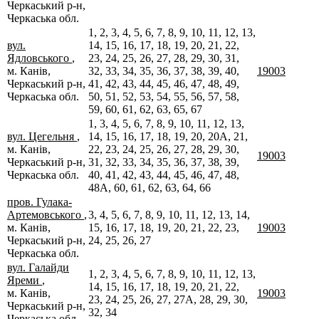
Черкаський р-н,
Черкаська обл.
1, 2, 3, 4, 5, 6, 7, 8, 9, 10, 11, 12, 13,
вул.
14, 15, 16, 17, 18, 19, 20, 21, 22,
Ядловського
,
23, 24, 25, 26, 27, 28, 29, 30, 31,
м. Канів,
32, 33, 34, 35, 36, 37, 38, 39, 40,
19003
Черкаський р-н,
41, 42, 43, 44, 45, 46, 47, 48, 49,
Черкаська обл.
50, 51, 52, 53, 54, 55, 56, 57, 58,
59, 60, 61, 62, 63, 65, 67
1, 3, 4, 5, 6, 7, 8, 9, 10, 11, 12, 13,
вул. Цегельня
,
14, 15, 16, 17, 18, 19, 20, 20А, 21,
м. Канів,
22, 23, 24, 25, 26, 27, 28, 29, 30,
19003
Черкаський р-н,
31, 32, 33, 34, 35, 36, 37, 38, 39,
Черкаська обл.
40, 41, 42, 43, 44, 45, 46, 47, 48,
48А, 60, 61, 62, 63, 64, 66
пров. Гулака-
Артемовського
,
3, 4, 5, 6, 7, 8, 9, 10, 11, 12, 13, 14,
м. Канів,
15, 16, 17, 18, 19, 20, 21, 22, 23,
19003
Черкаський р-н,
24, 25, 26, 27
Черкаська обл.
вул. Галайди
1, 2, 3, 4, 5, 6, 7, 8, 9, 10, 11, 12, 13,
Яреми
,
14, 15, 16, 17, 18, 19, 20, 21, 22,
м. Канів,
19003
23, 24, 25, 26, 27, 27А, 28, 29, 30,
Черкаський р-н,
32, 34
Черкаська обл.