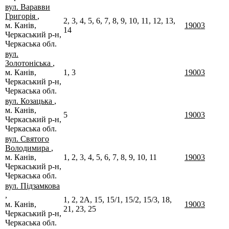
вул. Варавви
Григорія
,
2, 3, 4, 5, 6, 7, 8, 9, 10, 11, 12, 13,
м. Канів,
19003
14
Черкаський р-н,
Черкаська обл.
вул.
Золотоніська
,
м. Канів,
1, 3
19003
Черкаський р-н,
Черкаська обл.
вул. Козацька
,
м. Канів,
5
19003
Черкаський р-н,
Черкаська обл.
вул. Святого
Володимира
,
м. Канів,
1, 2, 3, 4, 5, 6, 7, 8, 9, 10, 11
19003
Черкаський р-н,
Черкаська обл.
вул. Підзамкова
,
1, 2, 2А, 15, 15/1, 15/2, 15/3, 18,
м. Канів,
19003
21, 23, 25
Черкаський р-н,
Черкаська обл.