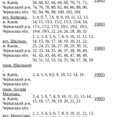
19003
м. Канів,
58, 60, 62, 64, 66, 68, 70, 71, 72,
Черкаський р-н,
74, 76, 78, 80, 82, 84, 86, 88, 90,
Черкаська обл.
92, 94, 96, 98, 100, 102, 104
вул. Київська
,
3, 4, 6, 7, 7А, 8, 9, 10, 11, 12, 13,
м. Канів,
14, 15, 15/1, 15/2, 15/3, 15/4, 16,
19003
Черкаський р-н,
17/1, 17/2, 17/3, 19/1, 19/2, 19/3,
Черкаська обл.
19/4, 19/5, 22, 24, 26, 28, 30, 32
1, 2, 3, 4, 5, 6, 7, 8, 9, 10, 11, 12, 13,
вул. Шкільна
,
14, 15, 16, 17, 18, 19, 20, 21, 22,
м. Канів,
23, 24, 25, 26, 27, 28, 29, 30, 31,
19003
Черкаський р-н,
32, 33, 34, 35, 36, 37, 38, 39, 40,
Черкаська обл.
41, 42, 43, 44, 45, 46, 47, 48, 49,
50, 51, 52, 53, 54, 55, 56, 57, 58, 59
пров. Шкільний
,
м. Канів,
3, 4, 5, 6, 6/2, 8, 10, 12, 14, 16
19003
Черкаський р-н,
Черкаська обл.
пров. Андрія
Малишка
,
3, 4, 5, 6, 7, 8, 9, 10, 11, 12, 13, 14,
м. Канів,
19003
15, 16, 17, 18, 19, 20, 21, 22
Черкаський р-н,
Черкаська обл.
1, 2, 3, 4, 5, 6, 7, 8, 9, 10, 11, 12, 13,
вул. Мирослава