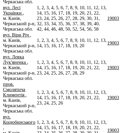
Черкаська обл.
вул. Лесі
1, 2, 3, 4, 5, 6, 7, 8, 9, 10, 11, 12, 13,
Українки
,
14, 15, 16, 17, 18, 19, 20, 21, 22,
м. Канів,
23, 24, 25, 26, 27, 28, 29, 30, 31,
19003
Черкаський р-н,
32, 33, 34, 35, 36, 37, 38, 39, 40,
Черкаська обл.
42, 44, 46, 48, 50, 52, 54, 56, 58
вул. Віри Річ
,
м. Канів,
1, 2, 3, 4, 5, 6, 7, 8, 9, 10, 11, 12, 13,
19003
Черкаський р-н,
14, 15, 16, 17, 18, 19, 20
Черкаська обл.
вул. Левка
Лук'яненка
,
1, 2, 3, 4, 5, 6, 7, 8, 9, 10, 11, 12, 13,
м. Канів,
14, 15, 16, 17, 18, 19, 20, 21, 22,
19003
Черкаський р-н,
23, 24, 25, 26, 27, 28, 29
Черкаська обл.
пров.
Смолятича
1, 2, 3, 4, 5, 6, 7, 8, 9, 10, 11, 12, 13,
Климентія
,
14, 15, 16, 17, 18, 19, 20, 21, 22,
19003
м. Канів,
23, 24, 25, 26
Черкаський р-н,
Черкаська обл.
вул.
Коцюбинського
1, 2, 3, 4, 5, 6, 7, 8, 9, 10, 11, 12, 13,
,
14, 15, 16, 17, 18, 19, 20, 21, 22,
19003
м. Канів,
23, 24, 25, 26, 27, 28, 29, 30, 31,