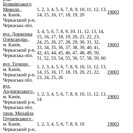
Біляшівського
Миколи
,
1, 2, 3, 4, 5, 6, 7, 8, 9, 10, 11, 12, 13,
19003
м. Канів,
14, 15, 16, 17, 18, 19, 20
Черкаський р-н,
Черкаська обл.
3, 4, 5, 6, 7, 8, 9, 10, 11, 12, 13, 14,
вул. Довженка
15, 16, 17, 18, 19, 20, 21, 22, 23,
Олександра
,
24, 25, 26, 27, 28, 29, 30, 31, 32,
м. Канів,
19003
33, 34, 35, 36, 37, 38, 39, 40, 41,
Черкаський р-н,
42, 43, 44, 45, 46, 47, 48, 49, 50,
Черкаська обл.
51, 52, 53, 54, 55, 56, 57, 58, 59, 60
вул. Тичини
,
1, 2, 3, 4, 5, 6, 7, 8, 9, 10, 11, 12, 13,
м. Канів,
14, 15, 16, 17, 18, 19, 20, 21, 22,
19003
Черкаський р-н,
23, 24, 25, 26
Черкаська обл.
вул.
Андрієвського
,
1, 2, 3, 4, 5, 6, 7, 8, 9, 10, 11, 12, 13,
м. Канів,
19003
14
Черкаський р-н,
Черкаська обл.
пров. Михайла
Грушевського
,
м. Канів,
1, 2, 3, 4, 5, 6, 7, 8, 9, 10
19003
Черкаський р-н,