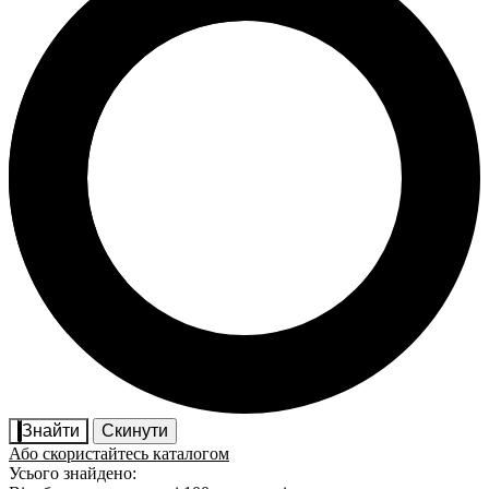
Знайти
Скинути
Або скористайтесь каталогом
Усього знайдено: