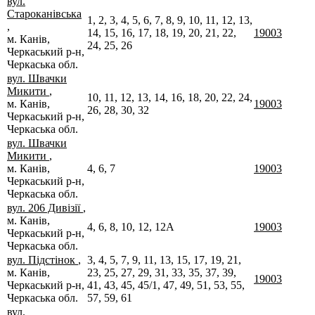
вул.
Староканівська
1, 2, 3, 4, 5, 6, 7, 8, 9, 10, 11, 12, 13,
,
14, 15, 16, 17, 18, 19, 20, 21, 22,
19003
м. Канів,
24, 25, 26
Черкаський р-н,
Черкаська обл.
вул. Швачки
Микити
,
10, 11, 12, 13, 14, 16, 18, 20, 22, 24,
м. Канів,
19003
26, 28, 30, 32
Черкаський р-н,
Черкаська обл.
вул. Швачки
Микити
,
м. Канів,
4, 6, 7
19003
Черкаський р-н,
Черкаська обл.
вул. 206 Дивізії
,
м. Канів,
4, 6, 8, 10, 12, 12А
19003
Черкаський р-н,
Черкаська обл.
вул. Підстінок
,
3, 4, 5, 7, 9, 11, 13, 15, 17, 19, 21,
м. Канів,
23, 25, 27, 29, 31, 33, 35, 37, 39,
19003
Черкаський р-н,
41, 43, 45, 45/1, 47, 49, 51, 53, 55,
Черкаська обл.
57, 59, 61
вул.