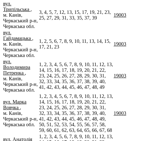
вул.
Трипільська
,
3, 4, 5, 7, 12, 13, 15, 17, 19, 21, 23,
м. Канів,
19003
25, 27, 29, 31, 33, 35, 37, 39
Черкаський р-н,
Черкаська обл.
вул.
Гайдамацька
,
1, 2, 5, 6, 7, 8, 9, 10, 11, 13, 14, 15,
м. Канів,
19003
17, 21, 23
Черкаський р-н,
Черкаська обл.
вул.
1, 2, 3, 4, 5, 6, 7, 8, 9, 10, 11, 12, 13,
Володимира
14, 15, 16, 17, 18, 19, 20, 21, 22,
Петренка
,
23, 24, 25, 26, 27, 28, 29, 30, 31,
19003
м. Канів,
32, 33, 34, 35, 36, 37, 38, 39, 40,
Черкаський р-н,
41, 42, 43, 44, 45, 46, 47, 48, 49
Черкаська обл.
1, 2, 3, 4, 5, 6, 7, 8, 9, 10, 11, 12, 13,
вул. Марка
14, 15, 16, 17, 18, 19, 20, 21, 22,
Вовчка
,
23, 24, 25, 26, 27, 28, 29, 30, 31,
м. Канів,
32, 33, 34, 35, 36, 37, 38, 39, 40,
19003
Черкаський р-н,
41, 42, 43, 44, 45, 46, 47, 48, 49,
Черкаська обл.
50, 51, 52, 53, 54, 55, 56, 57, 58,
59, 60, 61, 62, 63, 64, 65, 66, 67, 68
1, 2, 3, 4, 5, 6, 7, 8, 9, 10, 11, 12, 13,
вул. Анатолія