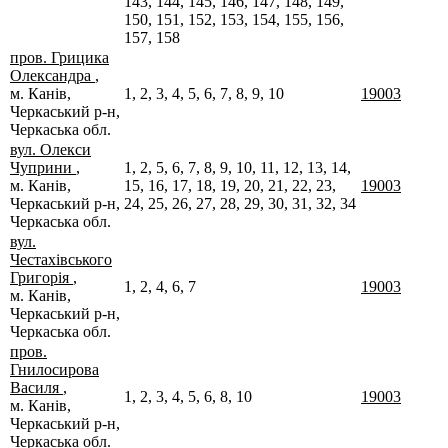
143, 144, 145, 146, 147, 148, 149,
150, 151, 152, 153, 154, 155, 156,
157, 158
пров. Грицика
Олександра
,
м. Канів,
1, 2, 3, 4, 5, 6, 7, 8, 9, 10
19003
Черкаський р-н,
Черкаська обл.
вул. Олекси
Чуприни
,
1, 2, 5, 6, 7, 8, 9, 10, 11, 12, 13, 14,
м. Канів,
15, 16, 17, 18, 19, 20, 21, 22, 23,
19003
Черкаський р-н,
24, 25, 26, 27, 28, 29, 30, 31, 32, 34
Черкаська обл.
вул.
Честахівського
Григорія
,
1, 2, 4, 6, 7
19003
м. Канів,
Черкаський р-н,
Черкаська обл.
пров.
Гнилосирова
Василя
,
1, 2, 3, 4, 5, 6, 8, 10
19003
м. Канів,
Черкаський р-н,
Черкаська обл.