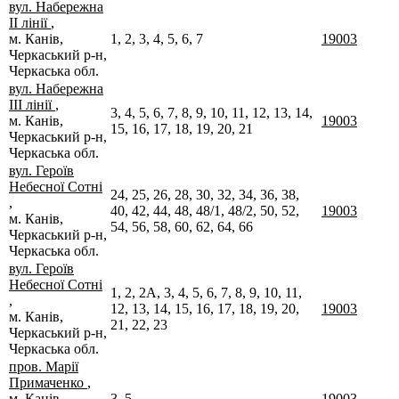
вул. Набережна
ІІ лінії
,
м. Канів,
1, 2, 3, 4, 5, 6, 7
19003
Черкаський р-н,
Черкаська обл.
вул. Набережна
ІІІ лінії
,
3, 4, 5, 6, 7, 8, 9, 10, 11, 12, 13, 14,
м. Канів,
19003
15, 16, 17, 18, 19, 20, 21
Черкаський р-н,
Черкаська обл.
вул. Героїв
Небесної Сотні
24, 25, 26, 28, 30, 32, 34, 36, 38,
,
40, 42, 44, 48, 48/1, 48/2, 50, 52,
19003
м. Канів,
54, 56, 58, 60, 62, 64, 66
Черкаський р-н,
Черкаська обл.
вул. Героїв
Небесної Сотні
1, 2, 2А, 3, 4, 5, 6, 7, 8, 9, 10, 11,
,
12, 13, 14, 15, 16, 17, 18, 19, 20,
19003
м. Канів,
21, 22, 23
Черкаський р-н,
Черкаська обл.
пров. Марії
Примаченко
,
м. Канів,
3, 5
19003