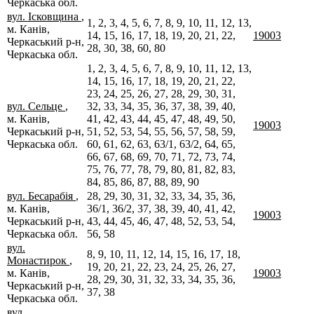
Черкаська обл.
вул. Ісковщина
,
1, 2, 3, 4, 5, 6, 7, 8, 9, 10, 11, 12, 13,
м. Канів,
14, 15, 16, 17, 18, 19, 20, 21, 22,
19003
Черкаський р-н,
28, 30, 38, 60, 80
Черкаська обл.
1, 2, 3, 4, 5, 6, 7, 8, 9, 10, 11, 12, 13,
14, 15, 16, 17, 18, 19, 20, 21, 22,
23, 24, 25, 26, 27, 28, 29, 30, 31,
вул. Сельце
,
32, 33, 34, 35, 36, 37, 38, 39, 40,
м. Канів,
41, 42, 43, 44, 45, 47, 48, 49, 50,
19003
Черкаський р-н,
51, 52, 53, 54, 55, 56, 57, 58, 59,
Черкаська обл.
60, 61, 62, 63, 63/1, 63/2, 64, 65,
66, 67, 68, 69, 70, 71, 72, 73, 74,
75, 76, 77, 78, 79, 80, 81, 82, 83,
84, 85, 86, 87, 88, 89, 90
вул. Бесарабія
,
28, 29, 30, 31, 32, 33, 34, 35, 36,
м. Канів,
36/1, 36/2, 37, 38, 39, 40, 41, 42,
19003
Черкаський р-н,
43, 44, 45, 46, 47, 48, 52, 53, 54,
Черкаська обл.
56, 58
вул.
8, 9, 10, 11, 12, 14, 15, 16, 17, 18,
Монастирок
,
19, 20, 21, 22, 23, 24, 25, 26, 27,
м. Канів,
19003
28, 29, 30, 31, 32, 33, 34, 35, 36,
Черкаський р-н,
37, 38
Черкаська обл.
вул.