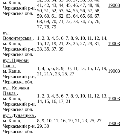
м. Канів,
41, 42, 43, 44, 45, 46, 47, 48, 49,
19003
Черкаський р-н,
50, 51, 52, 53, 54, 55, 56, 57, 58,
Черкаська обл.
59, 60, 61, 62, 63, 64, 65, 66, 67,
68, 69, 70, 71, 72, 73, 74, 75, 76,
77, 78, 79
вул.
Волонтерська
,
1, 2, 3, 4, 5, 6, 7, 8, 9, 10, 11, 12, 14,
м. Канів,
15, 17, 19, 21, 23, 25, 27, 29, 31,
19003
Черкаський р-н,
33, 35, 37, 39
Черкаська обл.
вул. Підкови
Івана
,
1, 4, 5, 6, 8, 9, 10, 11, 13, 15, 17, 19,
м. Канів,
19003
21, 21А, 23, 25, 27
Черкаський р-н,
Черкаська обл.
вул. Корчаки
Павла
,
1, 2, 3, 4, 5, 6, 7, 8, 9, 10, 11, 12, 13,
м. Канів,
19003
14, 15, 16, 17, 21
Черкаський р-н,
Черкаська обл.
вул. Дунаєцька
,
м. Канів,
8, 9, 10, 11, 16, 19, 21, 23, 25, 27,
19003
Черкаський р-н,
29, 30
Черкаська обл.