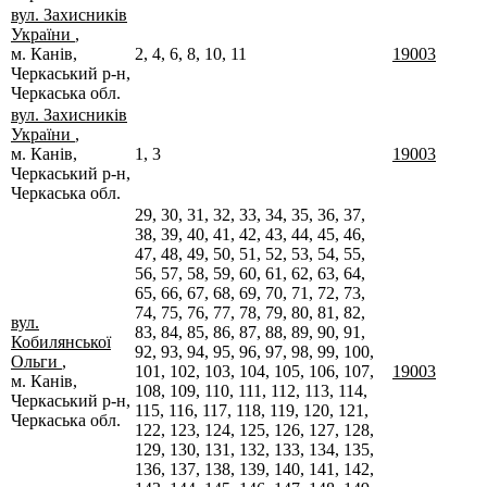
вул. Захисників
України
,
м. Канів,
2, 4, 6, 8, 10, 11
19003
Черкаський р-н,
Черкаська обл.
вул. Захисників
України
,
м. Канів,
1, 3
19003
Черкаський р-н,
Черкаська обл.
29, 30, 31, 32, 33, 34, 35, 36, 37,
38, 39, 40, 41, 42, 43, 44, 45, 46,
47, 48, 49, 50, 51, 52, 53, 54, 55,
56, 57, 58, 59, 60, 61, 62, 63, 64,
65, 66, 67, 68, 69, 70, 71, 72, 73,
74, 75, 76, 77, 78, 79, 80, 81, 82,
вул.
83, 84, 85, 86, 87, 88, 89, 90, 91,
Кобилянської
92, 93, 94, 95, 96, 97, 98, 99, 100,
Ольги
,
101, 102, 103, 104, 105, 106, 107,
19003
м. Канів,
108, 109, 110, 111, 112, 113, 114,
Черкаський р-н,
115, 116, 117, 118, 119, 120, 121,
Черкаська обл.
122, 123, 124, 125, 126, 127, 128,
129, 130, 131, 132, 133, 134, 135,
136, 137, 138, 139, 140, 141, 142,