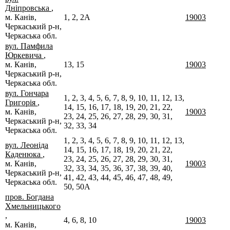
Дніпровська
,
м. Канів,
1, 2, 2А
19003
Черкаський р-н,
Черкаська обл.
вул. Памфила
Юркевича
,
м. Канів,
13, 15
19003
Черкаський р-н,
Черкаська обл.
вул. Гончара
1, 2, 3, 4, 5, 6, 7, 8, 9, 10, 11, 12, 13,
Григорія
,
14, 15, 16, 17, 18, 19, 20, 21, 22,
м. Канів,
19003
23, 24, 25, 26, 27, 28, 29, 30, 31,
Черкаський р-н,
32, 33, 34
Черкаська обл.
1, 2, 3, 4, 5, 6, 7, 8, 9, 10, 11, 12, 13,
вул. Леоніда
14, 15, 16, 17, 18, 19, 20, 21, 22,
Каденюка
,
23, 24, 25, 26, 27, 28, 29, 30, 31,
м. Канів,
19003
32, 33, 34, 35, 36, 37, 38, 39, 40,
Черкаський р-н,
41, 42, 43, 44, 45, 46, 47, 48, 49,
Черкаська обл.
50, 50А
пров. Богдана
Хмельницького
,
4, 6, 8, 10
19003
м. Канів,