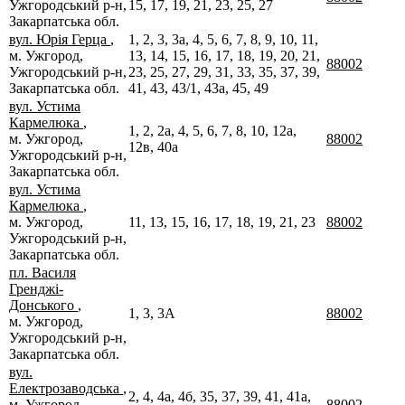
Ужгородський р-н,
15, 17, 19, 21, 23, 25, 27
Закарпатська обл.
вул. Юрія Герца
,
1, 2, 3, 3а, 4, 5, 6, 7, 8, 9, 10, 11,
м. Ужгород,
13, 14, 15, 16, 17, 18, 19, 20, 21,
88002
Ужгородський р-н,
23, 25, 27, 29, 31, 33, 35, 37, 39,
Закарпатська обл.
41, 43, 43/1, 43а, 45, 49
вул. Устима
Кармелюка
,
1, 2, 2а, 4, 5, 6, 7, 8, 10, 12а,
м. Ужгород,
88002
12в, 40а
Ужгородський р-н,
Закарпатська обл.
вул. Устима
Кармелюка
,
м. Ужгород,
11, 13, 15, 16, 17, 18, 19, 21, 23
88002
Ужгородський р-н,
Закарпатська обл.
пл. Василя
Гренджі-
Донського
,
1, 3, 3А
88002
м. Ужгород,
Ужгородський р-н,
Закарпатська обл.
вул.
Електрозаводська
,
2, 4, 4а, 4б, 35, 37, 39, 41, 41а,
м. Ужгород,
88002