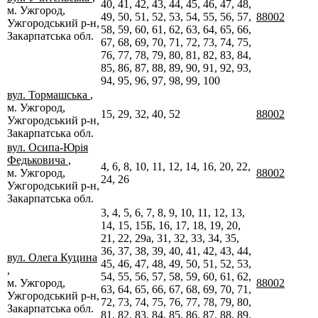
40, 41, 42, 43, 44, 45, 46, 47, 48,
м. Ужгород,
49, 50, 51, 52, 53, 54, 55, 56, 57,
88002
Ужгородський р-н,
58, 59, 60, 61, 62, 63, 64, 65, 66,
Закарпатська обл.
67, 68, 69, 70, 71, 72, 73, 74, 75,
76, 77, 78, 79, 80, 81, 82, 83, 84,
85, 86, 87, 88, 89, 90, 91, 92, 93,
94, 95, 96, 97, 98, 99, 100
вул. Тормашська
,
м. Ужгород,
15, 29, 32, 40, 52
88002
Ужгородський р-н,
Закарпатська обл.
вул. Осипа-Юрія
Федьковича
,
4, 6, 8, 10, 11, 12, 14, 16, 20, 22,
м. Ужгород,
88002
24, 26
Ужгородський р-н,
Закарпатська обл.
3, 4, 5, 6, 7, 8, 9, 10, 11, 12, 13,
14, 15, 15Б, 16, 17, 18, 19, 20,
21, 22, 29а, 31, 32, 33, 34, 35,
36, 37, 38, 39, 40, 41, 42, 43, 44,
вул. Олега Куцина
45, 46, 47, 48, 49, 50, 51, 52, 53,
,
54, 55, 56, 57, 58, 59, 60, 61, 62,
м. Ужгород,
88002
63, 64, 65, 66, 67, 68, 69, 70, 71,
Ужгородський р-н,
72, 73, 74, 75, 76, 77, 78, 79, 80,
Закарпатська обл.
81, 82, 83, 84, 85, 86, 87, 88, 89,