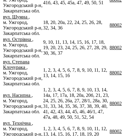
41б, 43, 45, 45а, 47, 49, 50, 51
Ужгородський р-н,
Закарпатська обл.
вул. Шумна
,
м. Ужгород,
18, 20, 20а, 22, 24, 25, 26, 28,
88002
Ужгородський р-н,
32, 34, 36
Закарпатська обл.
вул. Острівна
,
9, 10, 11, 13, 14, 15, 16, 17, 18,
м. Ужгород,
19, 20, 23, 24, 25, 26, 27, 28, 29,
88002
Ужгородський р-н,
30, 36, 37
Закарпатська обл.
вул. Степана
Клочурака
,
1, 2, 3, 4, 5, 6, 7, 8, 9, 10, 11, 12,
м. Ужгород,
88002
13, 14, 15, 16
Ужгородський р-н,
Закарпатська обл.
1, 2, 3, 4, 5, 6, 7, 8, 9, 10, 13, 14,
вул. Насипна
,
14а, 17, 17а, 18, 20а, 20б, 21, 23,
м. Ужгород,
24, 25, 26, 26а, 27, 28/1, 28а, 30,
88002
Ужгородський р-н,
31, 33, 34, 35, 36, 37, 38, 39, 40,
Закарпатська обл.
41, 42, 43, 44, 45, 46, 46/1, 47,
47а, 48, 49, 50, 51, 52, 54
вул. Технічна
,
м. Ужгород,
1, 2, 3, 4, 5, 6, 7, 8, 9, 10, 11, 12,
88002
Ужгородський р-н,
13, 14, 15, 16, 17, 18, 19, 20