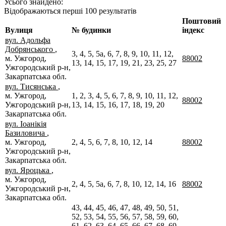
Усього знайдено:
Відображаються перші 100 результатів
Поштовий
Вулиця
№ будинки
індекс
вул. Адольфа
Добрянського
,
3, 4, 5, 5а, 6, 7, 8, 9, 10, 11, 12,
м. Ужгород,
88002
13, 14, 15, 17, 19, 21, 23, 25, 27
Ужгородський р-н,
Закарпатська обл.
вул. Тисянська
,
м. Ужгород,
1, 2, 3, 4, 5, 6, 7, 8, 9, 10, 11, 12,
88002
Ужгородський р-н,
13, 14, 15, 16, 17, 18, 19, 20
Закарпатська обл.
вул. Іоанікія
Базиловича
,
м. Ужгород,
2, 4, 5, 6, 7, 8, 10, 12, 14
88002
Ужгородський р-н,
Закарпатська обл.
вул. Яроцька
,
м. Ужгород,
2, 4, 5, 5а, 6, 7, 8, 10, 12, 14, 16
88002
Ужгородський р-н,
Закарпатська обл.
43, 44, 45, 46, 47, 48, 49, 50, 51,
52, 53, 54, 55, 56, 57, 58, 59, 60,
61, 62, 63, 64, 65, 66, 67, 68, 69,