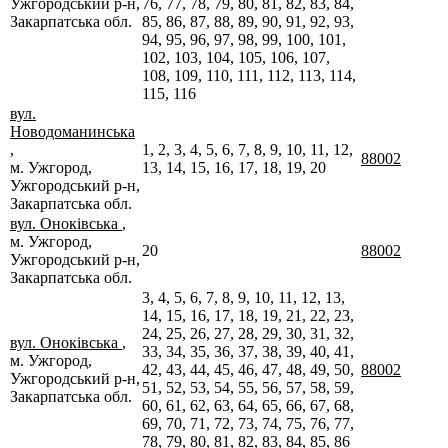
Ужгородський р-н,
76, 77, 78, 79, 80, 81, 82, 83, 84,
Закарпатська обл.
85, 86, 87, 88, 89, 90, 91, 92, 93,
94, 95, 96, 97, 98, 99, 100, 101,
102, 103, 104, 105, 106, 107,
108, 109, 110, 111, 112, 113, 114,
115, 116
вул.
Новодоманинська
,
1, 2, 3, 4, 5, 6, 7, 8, 9, 10, 11, 12,
88002
м. Ужгород,
13, 14, 15, 16, 17, 18, 19, 20
Ужгородський р-н,
Закарпатська обл.
вул. Оноківська
,
м. Ужгород,
20
88002
Ужгородський р-н,
Закарпатська обл.
3, 4, 5, 6, 7, 8, 9, 10, 11, 12, 13,
14, 15, 16, 17, 18, 19, 21, 22, 23,
24, 25, 26, 27, 28, 29, 30, 31, 32,
вул. Оноківська
,
33, 34, 35, 36, 37, 38, 39, 40, 41,
м. Ужгород,
42, 43, 44, 45, 46, 47, 48, 49, 50,
88002
Ужгородський р-н,
51, 52, 53, 54, 55, 56, 57, 58, 59,
Закарпатська обл.
60, 61, 62, 63, 64, 65, 66, 67, 68,
69, 70, 71, 72, 73, 74, 75, 76, 77,
78, 79, 80, 81, 82, 83, 84, 85, 86