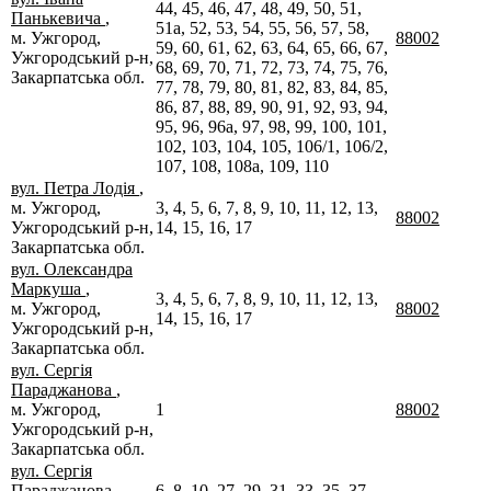
44, 45, 46, 47, 48, 49, 50, 51,
Панькевича
,
51а, 52, 53, 54, 55, 56, 57, 58,
м. Ужгород,
88002
59, 60, 61, 62, 63, 64, 65, 66, 67,
Ужгородський р-н,
68, 69, 70, 71, 72, 73, 74, 75, 76,
Закарпатська обл.
77, 78, 79, 80, 81, 82, 83, 84, 85,
86, 87, 88, 89, 90, 91, 92, 93, 94,
95, 96, 96а, 97, 98, 99, 100, 101,
102, 103, 104, 105, 106/1, 106/2,
107, 108, 108а, 109, 110
вул. Петра Лодія
,
м. Ужгород,
3, 4, 5, 6, 7, 8, 9, 10, 11, 12, 13,
88002
Ужгородський р-н,
14, 15, 16, 17
Закарпатська обл.
вул. Олександра
Маркуша
,
3, 4, 5, 6, 7, 8, 9, 10, 11, 12, 13,
м. Ужгород,
88002
14, 15, 16, 17
Ужгородський р-н,
Закарпатська обл.
вул. Сергія
Параджанова
,
м. Ужгород,
1
88002
Ужгородський р-н,
Закарпатська обл.
вул. Сергія
Параджанова
,
6, 8, 10, 27, 29, 31, 33, 35, 37,