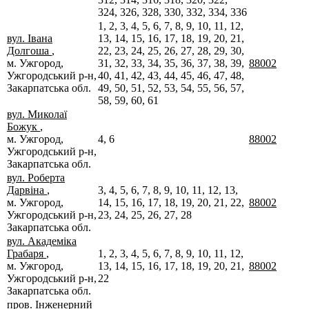
324, 326, 328, 330, 332, 334, 336
1, 2, 3, 4, 5, 6, 7, 8, 9, 10, 11, 12,
вул. Івана
13, 14, 15, 16, 17, 18, 19, 20, 21,
Долгоша
,
22, 23, 24, 25, 26, 27, 28, 29, 30,
м. Ужгород,
31, 32, 33, 34, 35, 36, 37, 38, 39,
88002
Ужгородський р-н,
40, 41, 42, 43, 44, 45, 46, 47, 48,
Закарпатська обл.
49, 50, 51, 52, 53, 54, 55, 56, 57,
58, 59, 60, 61
вул. Миколаї
Божук
,
м. Ужгород,
4, 6
88002
Ужгородський р-н,
Закарпатська обл.
вул. Роберта
Дарвіна
,
3, 4, 5, 6, 7, 8, 9, 10, 11, 12, 13,
м. Ужгород,
14, 15, 16, 17, 18, 19, 20, 21, 22,
88002
Ужгородський р-н,
23, 24, 25, 26, 27, 28
Закарпатська обл.
вул. Академіка
Грабаря
,
1, 2, 3, 4, 5, 6, 7, 8, 9, 10, 11, 12,
м. Ужгород,
13, 14, 15, 16, 17, 18, 19, 20, 21,
88002
Ужгородський р-н,
22
Закарпатська обл.
пров. Інженерний