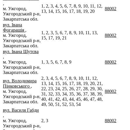
,
1, 2, 3, 4, 5, 6, 7, 8, 9, 10, 11, 12,
м. Ужгород,
88002
13, 14, 15, 16, 17, 18, 19, 20
Ужгородський р-н,
Закарпатська обл.
вул. Івана
Фогарашія
,
1, 2, 3, 5, 6, 7, 8, 9, 10, 11, 13,
м. Ужгород,
88002
15, 17, 19, 21
Ужгородський р-н,
Закарпатська обл.
вул. Івана Шутєва
,
м. Ужгород,
1, 3, 5, 6, 7, 8, 9
88002
Ужгородський р-н,
Закарпатська обл.
2, 3, 4, 5, 6, 7, 8, 9, 10, 11, 12,
вул. Володимира
13, 14, 15, 16, 17, 18, 19, 20, 21,
Пінковського
,
22, 23, 24, 25, 26, 27, 28, 29, 30,
м. Ужгород,
88002
31, 32, 33, 34, 35, 36, 37, 38, 39,
Ужгородський р-н,
40, 41, 42, 43, 44, 45, 46, 47, 48,
Закарпатська обл.
49, 50, 51, 52, 53, 54
вул. Василя Габди
,
м. Ужгород,
2, 3
88002
Ужгородський р-н,