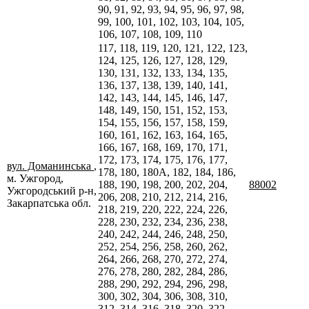
90, 91, 92, 93, 94, 95, 96, 97, 98,
99, 100, 101, 102, 103, 104, 105,
106, 107, 108, 109, 110
117, 118, 119, 120, 121, 122, 123,
124, 125, 126, 127, 128, 129,
130, 131, 132, 133, 134, 135,
136, 137, 138, 139, 140, 141,
142, 143, 144, 145, 146, 147,
148, 149, 150, 151, 152, 153,
154, 155, 156, 157, 158, 159,
160, 161, 162, 163, 164, 165,
166, 167, 168, 169, 170, 171,
172, 173, 174, 175, 176, 177,
вул. Доманинська
,
178, 180, 180А, 182, 184, 186,
м. Ужгород,
188, 190, 198, 200, 202, 204,
88002
Ужгородський р-н,
206, 208, 210, 212, 214, 216,
Закарпатська обл.
218, 219, 220, 222, 224, 226,
228, 230, 232, 234, 236, 238,
240, 242, 244, 246, 248, 250,
252, 254, 256, 258, 260, 262,
264, 266, 268, 270, 272, 274,
276, 278, 280, 282, 284, 286,
288, 290, 292, 294, 296, 298,
300, 302, 304, 306, 308, 310,
312, 314, 316, 318, 320, 322,