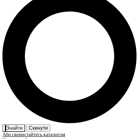
Знайти
Скинути
Або скористайтесь каталогом