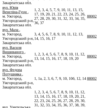
Закарпатська обл.
вул. Юрія
1, 2, 3, 4, 5, 7, 9, 10, 11, 13, 15,
Венеліна-Гуци
,
17, 19, 20, 21, 22, 23, 24, 25, 26,
м. Ужгород,
88002
27, 28, 29, 30, 31, 32, 33, 34, 35,
Ужгородський р-н,
36, 37
Закарпатська обл.
вул. Мала
,
м. Ужгород,
3, 4, 5, 6, 7, 8, 9, 10, 11, 12, 13,
88002
Ужгородський р-н,
14, 15, 16, 17
Закарпатська обл.
вул. Василя
Вишиваного
,
1, 2, 3, 4, 5, 6, 7, 8, 9, 10, 11, 12,
м. Ужгород,
88002
13, 14, 15, 16, 17, 18, 19, 20
Ужгородський р-н,
Закарпатська обл.
вул. Федора
Потушняка
,
м. Ужгород,
1, 1а, 2, 3, 6, 7, 9, 10, 10б, 12, 14
88002
Ужгородський р-н,
Закарпатська обл.
1, 2, 3, 4, 5, 6, 7, 8, 9, 10, 11, 12,
13, 14, 15, 16, 17, 18, 19, 20, 21,
22, 23, 24, 25, 26, 27, 28, 29, 30,
31, 32, 33, 34, 35, 36, 37, 38, 39,
вул. Учительська
,