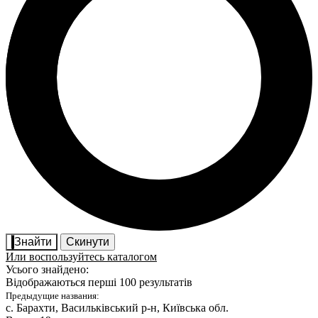
Знайти
Скинути
Или воспользуйтесь каталогом
Усього знайдено:
Відображаються перші 100 результатів
Предыдущие названия:
с. Барахти
, Васильківський р-н, Київська обл.