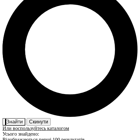
Знайти
Скинути
Или воспользуйтесь каталогом
Усього знайдено:
Відображаються перші 100 результатів