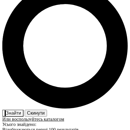
Знайти
Скинути
Или воспользуйтесь каталогом
Усього знайдено:
Відображаються перші 100 результатів