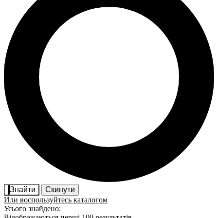
Знайти
Скинути
Или воспользуйтесь каталогом
Усього знайдено:
Відображаються перші 100 результатів