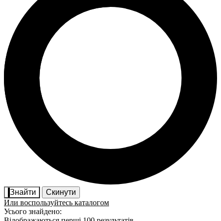
Знайти
Скинути
Или воспользуйтесь каталогом
Усього знайдено:
Відображаються перші 100 результатів