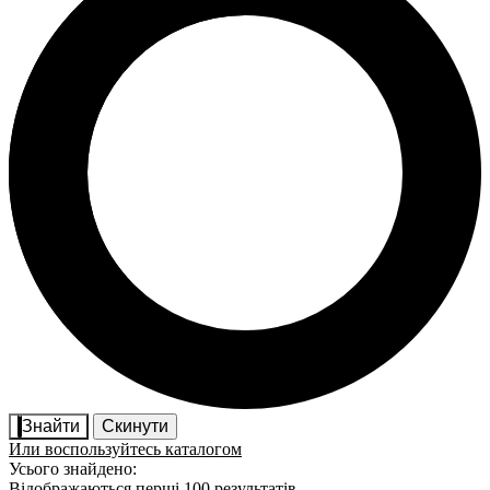
Знайти
Скинути
Или воспользуйтесь каталогом
Усього знайдено:
Відображаються перші 100 результатів