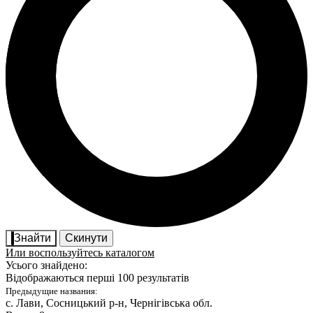
Знайти
Скинути
Или воспользуйтесь каталогом
Усього знайдено:
Відображаються перші 100 результатів
Предыдущие названия:
с. Лави
, Сосницький р-н, Чернігівська обл.