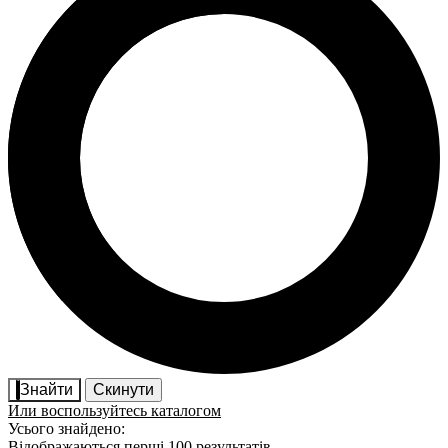
Знайти
Скинути
Или воспользуйтесь каталогом
Усього знайдено:
Відображаються перші 100 результатів