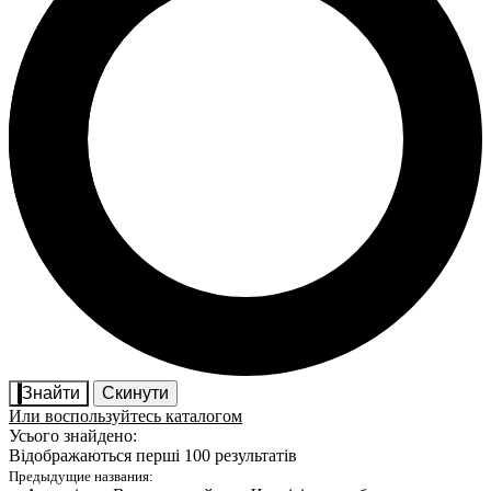
Знайти
Скинути
Или воспользуйтесь каталогом
Усього знайдено:
Відображаються перші 100 результатів
Предыдущие названия: