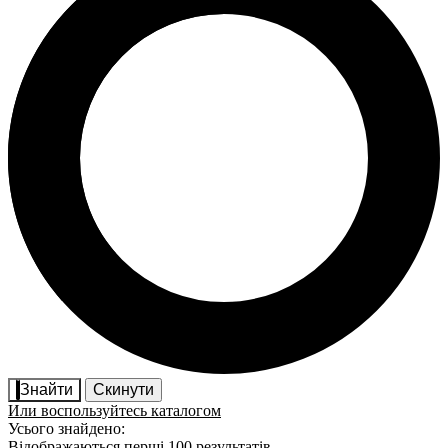
Знайти
Скинути
Или воспользуйтесь каталогом
Усього знайдено:
Відображаються перші 100 результатів