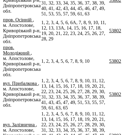
Криворізький р-н,
53802
31, 32, 33, 34, 35, 36, 37, 38, 39,
Дніпропетровська
40, 41, 42, 43, 44, 45, 46, 47, 49,
обл.
51, 53, 55, 57, 59, 61, 63
пров. Осінній
,
1, 2, 3, 4, 5, 6, 6А, 7, 8, 9, 10, 11,
м. Апостолове,
12, 13, 13А, 14, 15, 16, 17, 18,
Криворізький р-н,
53802
19, 20, 21, 22, 23, 24, 25, 26, 27,
Дніпропетровська
28, 29
обл.
пров.
Молодіжний
,
м. Апостолове,
1, 2, 3, 4, 5, 6, 7, 8, 9, 10
53802
Криворізький р-н,
Дніпропетровська
обл.
1, 2, 3, 4, 5, 6, 7, 8, 9, 10, 11, 12,
вул. Прибалкова
,
13, 14, 15, 16, 17, 18, 19, 20, 21,
м. Апостолове,
22, 23, 24, 25, 26, 27, 28, 29, 30,
Криворізький р-н,
53802
31, 32, 33, 34, 35, 36, 37, 38, 39,
Дніпропетровська
41, 43, 45, 47, 49, 51, 53, 55, 57,
обл.
59, 61, 63, 65
1, 2, 3, 4, 5, 6, 7, 8, 9, 10, 11, 12,
13, 14, 15, 16, 17, 18, 19, 20, 21,
вул. Залізнична
,
22, 23, 24, 25, 26, 27, 28, 29, 30,
м. Апостолове,
31, 32, 33, 34, 35, 36, 37, 38, 39,