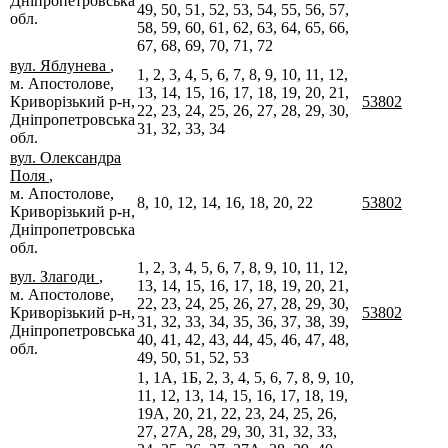
Дніпропетровська
49, 50, 51, 52, 53, 54, 55, 56, 57,
обл.
58, 59, 60, 61, 62, 63, 64, 65, 66,
67, 68, 69, 70, 71, 72
вул. Яблунева
,
1, 2, 3, 4, 5, 6, 7, 8, 9, 10, 11, 12,
м. Апостолове,
13, 14, 15, 16, 17, 18, 19, 20, 21,
Криворізький р-н,
53802
22, 23, 24, 25, 26, 27, 28, 29, 30,
Дніпропетровська
31, 32, 33, 34
обл.
вул. Олександра
Поля
,
м. Апостолове,
8, 10, 12, 14, 16, 18, 20, 22
53802
Криворізький р-н,
Дніпропетровська
обл.
1, 2, 3, 4, 5, 6, 7, 8, 9, 10, 11, 12,
вул. Злагоди
,
13, 14, 15, 16, 17, 18, 19, 20, 21,
м. Апостолове,
22, 23, 24, 25, 26, 27, 28, 29, 30,
Криворізький р-н,
53802
31, 32, 33, 34, 35, 36, 37, 38, 39,
Дніпропетровська
40, 41, 42, 43, 44, 45, 46, 47, 48,
обл.
49, 50, 51, 52, 53
1, 1А, 1Б, 2, 3, 4, 5, 6, 7, 8, 9, 10,
11, 12, 13, 14, 15, 16, 17, 18, 19,
19А, 20, 21, 22, 23, 24, 25, 26,
27, 27А, 28, 29, 30, 31, 32, 33,