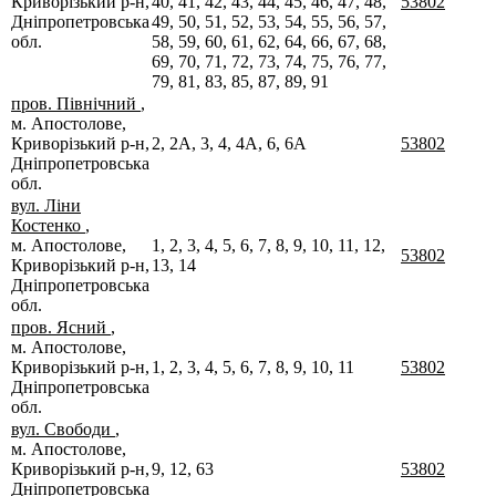
Криворізький р-н,
40, 41, 42, 43, 44, 45, 46, 47, 48,
53802
Дніпропетровська
49, 50, 51, 52, 53, 54, 55, 56, 57,
обл.
58, 59, 60, 61, 62, 64, 66, 67, 68,
69, 70, 71, 72, 73, 74, 75, 76, 77,
79, 81, 83, 85, 87, 89, 91
пров. Північний
,
м. Апостолове,
Криворізький р-н,
2, 2А, 3, 4, 4А, 6, 6А
53802
Дніпропетровська
обл.
вул. Ліни
Костенко
,
м. Апостолове,
1, 2, 3, 4, 5, 6, 7, 8, 9, 10, 11, 12,
53802
Криворізький р-н,
13, 14
Дніпропетровська
обл.
пров. Ясний
,
м. Апостолове,
Криворізький р-н,
1, 2, 3, 4, 5, 6, 7, 8, 9, 10, 11
53802
Дніпропетровська
обл.
вул. Свободи
,
м. Апостолове,
Криворізький р-н,
9, 12, 63
53802
Дніпропетровська