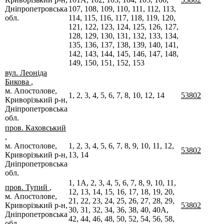
Дніпропетровська
107, 108, 109, 110, 111, 112, 113,
обл.
114, 115, 116, 117, 118, 119, 120,
121, 122, 123, 124, 125, 126, 127,
128, 129, 130, 131, 132, 133, 134,
135, 136, 137, 138, 139, 140, 141,
142, 143, 144, 145, 146, 147, 148,
149, 150, 151, 152, 153
вул. Леоніда
Бикова
,
м. Апостолове,
1, 2, 3, 4, 5, 6, 7, 8, 10, 12, 14
53802
Криворізький р-н,
Дніпропетровська
обл.
пров. Каховський
,
м. Апостолове,
1, 2, 3, 4, 5, 6, 7, 8, 9, 10, 11, 12,
53802
Криворізький р-н,
13, 14
Дніпропетровська
обл.
1, 1А, 2, 3, 4, 5, 6, 7, 8, 9, 10, 11,
пров. Тупий
,
12, 13, 14, 15, 16, 17, 18, 19, 20,
м. Апостолове,
21, 22, 23, 24, 25, 26, 27, 28, 29,
Криворізький р-н,
53802
30, 31, 32, 34, 36, 38, 40, 40А,
Дніпропетровська
42, 44, 46, 48, 50, 52, 54, 56, 58,
обл.