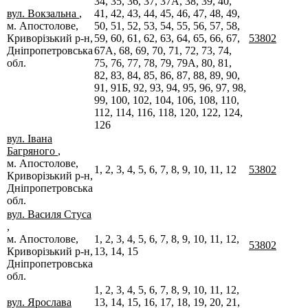
34, 35, 36, 37, 37А, 38, 39, 40,
вул. Вокзальна
,
41, 42, 43, 44, 45, 46, 47, 48, 49,
м. Апостолове,
50, 51, 52, 53, 54, 55, 56, 57, 58,
Криворізький р-н,
59, 60, 61, 62, 63, 64, 65, 66, 67,
53802
Дніпропетровська
67А, 68, 69, 70, 71, 72, 73, 74,
обл.
75, 76, 77, 78, 79, 79А, 80, 81,
82, 83, 84, 85, 86, 87, 88, 89, 90,
91, 91Б, 92, 93, 94, 95, 96, 97, 98,
99, 100, 102, 104, 106, 108, 110,
112, 114, 116, 118, 120, 122, 124,
126
вул. Івана
Багряного
,
м. Апостолове,
1, 2, 3, 4, 5, 6, 7, 8, 9, 10, 11, 12
53802
Криворізький р-н,
Дніпропетровська
обл.
вул. Василя Стуса
,
м. Апостолове,
1, 2, 3, 4, 5, 6, 7, 8, 9, 10, 11, 12,
53802
Криворізький р-н,
13, 14, 15
Дніпропетровська
обл.
1, 2, 3, 4, 5, 6, 7, 8, 9, 10, 11, 12,
вул. Ярослава
13, 14, 15, 16, 17, 18, 19, 20, 21,