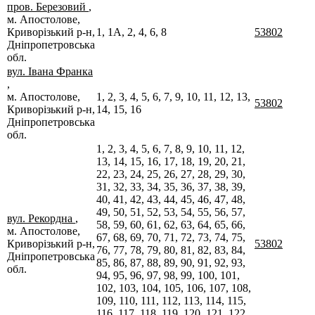
пров. Березовий
,
м. Апостолове,
Криворізький р-н,
1, 1А, 2, 4, 6, 8
53802
Дніпропетровська
обл.
вул. Івана Франка
,
м. Апостолове,
1, 2, 3, 4, 5, 6, 7, 9, 10, 11, 12, 13,
53802
Криворізький р-н,
14, 15, 16
Дніпропетровська
обл.
1, 2, 3, 4, 5, 6, 7, 8, 9, 10, 11, 12,
13, 14, 15, 16, 17, 18, 19, 20, 21,
22, 23, 24, 25, 26, 27, 28, 29, 30,
31, 32, 33, 34, 35, 36, 37, 38, 39,
40, 41, 42, 43, 44, 45, 46, 47, 48,
49, 50, 51, 52, 53, 54, 55, 56, 57,
вул. Рекордна
,
58, 59, 60, 61, 62, 63, 64, 65, 66,
м. Апостолове,
67, 68, 69, 70, 71, 72, 73, 74, 75,
Криворізький р-н,
53802
76, 77, 78, 79, 80, 81, 82, 83, 84,
Дніпропетровська
85, 86, 87, 88, 89, 90, 91, 92, 93,
обл.
94, 95, 96, 97, 98, 99, 100, 101,
102, 103, 104, 105, 106, 107, 108,
109, 110, 111, 112, 113, 114, 115,
116, 117, 118, 119, 120, 121, 122,