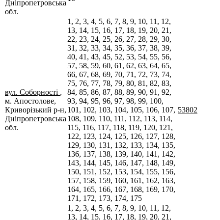
Дніпропетровська
обл.
1, 2, 3, 4, 5, 6, 7, 8, 9, 10, 11, 12,
13, 14, 15, 16, 17, 18, 19, 20, 21,
22, 23, 24, 25, 26, 27, 28, 29, 30,
31, 32, 33, 34, 35, 36, 37, 38, 39,
40, 41, 43, 45, 52, 53, 54, 55, 56,
57, 58, 59, 60, 61, 62, 63, 64, 65,
66, 67, 68, 69, 70, 71, 72, 73, 74,
75, 76, 77, 78, 79, 80, 81, 82, 83,
вул. Соборності
,
84, 85, 86, 87, 88, 89, 90, 91, 92,
м. Апостолове,
93, 94, 95, 96, 97, 98, 99, 100,
Криворізький р-н,
101, 102, 103, 104, 105, 106, 107,
53802
Дніпропетровська
108, 109, 110, 111, 112, 113, 114,
обл.
115, 116, 117, 118, 119, 120, 121,
122, 123, 124, 125, 126, 127, 128,
129, 130, 131, 132, 133, 134, 135,
136, 137, 138, 139, 140, 141, 142,
143, 144, 145, 146, 147, 148, 149,
150, 151, 152, 153, 154, 155, 156,
157, 158, 159, 160, 161, 162, 163,
164, 165, 166, 167, 168, 169, 170,
171, 172, 173, 174, 175
1, 2, 3, 4, 5, 6, 7, 8, 9, 10, 11, 12,
13, 14, 15, 16, 17, 18, 19, 20, 21,