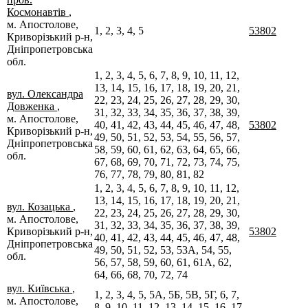
Космонавтів
,
м. Апостолове,
1, 2, 3, 4, 5
53802
Криворізький р-н,
Дніпропетровська
обл.
1, 2, 3, 4, 5, 6, 7, 8, 9, 10, 11, 12,
13, 14, 15, 16, 17, 18, 19, 20, 21,
вул. Олександра
22, 23, 24, 25, 26, 27, 28, 29, 30,
Довженка
,
31, 32, 33, 34, 35, 36, 37, 38, 39,
м. Апостолове,
40, 41, 42, 43, 44, 45, 46, 47, 48,
53802
Криворізький р-н,
49, 50, 51, 52, 53, 54, 55, 56, 57,
Дніпропетровська
58, 59, 60, 61, 62, 63, 64, 65, 66,
обл.
67, 68, 69, 70, 71, 72, 73, 74, 75,
76, 77, 78, 79, 80, 81, 82
1, 2, 3, 4, 5, 6, 7, 8, 9, 10, 11, 12,
13, 14, 15, 16, 17, 18, 19, 20, 21,
вул. Козацька
,
22, 23, 24, 25, 26, 27, 28, 29, 30,
м. Апостолове,
31, 32, 33, 34, 35, 36, 37, 38, 39,
Криворізький р-н,
53802
40, 41, 42, 43, 44, 45, 46, 47, 48,
Дніпропетровська
49, 50, 51, 52, 53, 53А, 54, 55,
обл.
56, 57, 58, 59, 60, 61, 61А, 62,
64, 66, 68, 70, 72, 74
вул. Київська
,
1, 2, 3, 4, 5, 5А, 5Б, 5В, 5Г, 6, 7,
м. Апостолове,
8, 9, 10, 11, 12, 13, 14, 15, 16, 17,