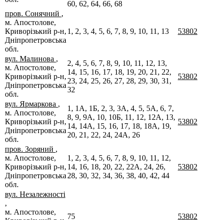
60, 62, 64, 66, 68
пров. Сонячний
,
м. Апостолове,
Криворізький р-н,
1, 2, 3, 4, 5, 6, 7, 8, 9, 10, 11, 13
53802
Дніпропетровська
обл.
вул. Малинова
,
2, 4, 5, 6, 7, 8, 9, 10, 11, 12, 13,
м. Апостолове,
14, 15, 16, 17, 18, 19, 20, 21, 22,
Криворізький р-н,
53802
23, 24, 25, 26, 27, 28, 29, 30, 31,
Дніпропетровська
32
обл.
вул. Ярмаркова
,
1, 1А, 1Б, 2, 3, 3А, 4, 5, 5А, 6, 7,
м. Апостолове,
8, 9, 9А, 10, 10Б, 11, 12, 12А, 13,
Криворізький р-н,
53802
14, 14А, 15, 16, 17, 18, 18А, 19,
Дніпропетровська
20, 21, 22, 24, 24А, 26
обл.
пров. Зоряний
,
м. Апостолове,
1, 2, 3, 4, 5, 6, 7, 8, 9, 10, 11, 12,
Криворізький р-н,
14, 16, 18, 20, 22, 22А, 24, 26,
53802
Дніпропетровська
28, 30, 32, 34, 36, 38, 40, 42, 44
обл.
вул. Незалежності
,
м. Апостолове,
75
53802