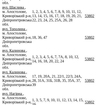
обл.
вул. Щаслива
,
м. Апостолове,
1, 2, 3, 4, 5, 6, 7, 8, 9, 10, 11, 12,
Криворізький р-н,
13, 14, 15, 16, 17, 18, 19, 20, 21,
53802
Дніпропетровська
22, 23, 24, 25, 25А, 26, 28
обл.
вул. Тополина
,
м. Апостолове,
Криворізький р-н,
18, 36, 47
53802
Дніпропетровська
обл.
вул. Калинова
,
м. Апостолове,
1, 2, 3, 4, 5, 6, 7, 7А, 8, 10, 12,
Криворізький р-н,
53802
14, 16, 18, 20, 22, 24
Дніпропетровська
обл.
вул. Калинова
,
м. Апостолове,
17, 19, 20А, 21, 22/1, 22/3, 24А,
Криворізький р-н,
28, 31А, 31Б, 31В, 35, 35А, 37,
53802
Дніпропетровська
39
обл.
вул. Нагірна
,
м. Апостолове,
1, 3, 5, 7, 9, 10, 11, 12, 13, 14, 15,
Криворізький р-н,
53802
16