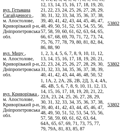
12, 13, 14, 15, 16, 17, 18, 19, 20,
вул. Гетьмана
21, 22, 23, 24, 25, 26, 27, 28, 29,
Сагайдачного
,
30, 31, 32, 33, 34, 35, 36, 37, 38,
м. Апостолове,
39, 40, 41, 42, 43, 44, 45, 46, 47,
53802
Криворізький р-н,
48, 49, 50, 51, 52, 53, 54, 55, 56,
Дніпропетровська
57, 58, 59, 60, 61, 62, 63, 64, 65,
обл.
66, 67, 68, 69, 70, 71, 72, 73, 74,
75, 76, 77, 78, 79, 80, 81, 82, 84,
86, 88, 90
вул. Миру
,
1, 2, 3, 4, 5, 6, 7, 8, 9, 10, 11, 12,
м. Апостолове,
13, 14, 15, 16, 17, 18, 19, 20, 21,
Криворізький р-н,
22, 23, 24, 25, 26, 27, 28, 29, 30,
53802
Дніпропетровська
31, 32, 33, 34, 35, 36, 37, 38, 39,
обл.
40, 41, 42, 43, 44, 46, 48, 50, 52
1, 1А, 2, 2А, 2Б, 2В, 2Д, 3, 4, 4А,
4Б, 4В, 5, 6, 7, 8, 9, 10, 11, 12, 13,
14, 15, 16, 17, 18, 19, 20, 21, 22,
вул. Криворізька
,
22А, 23, 24, 25, 26, 27, 28, 29,
м. Апостолове,
30, 31, 32, 33, 34, 35, 36, 37, 38,
Криворізький р-н,
53802
39, 40, 41, 42, 43, 44, 45, 46, 47,
Дніпропетровська
48, 49, 50, 51, 52, 53, 54, 55, 56,
обл.
57, 58, 59, 60, 61, 62, 63, 64,
64А, 65, 67, 69, 71, 73, 75, 77,
79, 79А, 81, 83, 85, 87