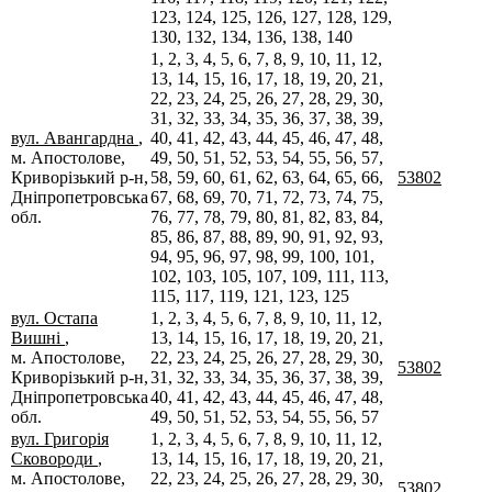
123, 124, 125, 126, 127, 128, 129,
130, 132, 134, 136, 138, 140
1, 2, 3, 4, 5, 6, 7, 8, 9, 10, 11, 12,
13, 14, 15, 16, 17, 18, 19, 20, 21,
22, 23, 24, 25, 26, 27, 28, 29, 30,
31, 32, 33, 34, 35, 36, 37, 38, 39,
вул. Авангардна
,
40, 41, 42, 43, 44, 45, 46, 47, 48,
м. Апостолове,
49, 50, 51, 52, 53, 54, 55, 56, 57,
Криворізький р-н,
58, 59, 60, 61, 62, 63, 64, 65, 66,
53802
Дніпропетровська
67, 68, 69, 70, 71, 72, 73, 74, 75,
обл.
76, 77, 78, 79, 80, 81, 82, 83, 84,
85, 86, 87, 88, 89, 90, 91, 92, 93,
94, 95, 96, 97, 98, 99, 100, 101,
102, 103, 105, 107, 109, 111, 113,
115, 117, 119, 121, 123, 125
вул. Остапа
1, 2, 3, 4, 5, 6, 7, 8, 9, 10, 11, 12,
Вишні
,
13, 14, 15, 16, 17, 18, 19, 20, 21,
м. Апостолове,
22, 23, 24, 25, 26, 27, 28, 29, 30,
53802
Криворізький р-н,
31, 32, 33, 34, 35, 36, 37, 38, 39,
Дніпропетровська
40, 41, 42, 43, 44, 45, 46, 47, 48,
обл.
49, 50, 51, 52, 53, 54, 55, 56, 57
вул. Григорія
1, 2, 3, 4, 5, 6, 7, 8, 9, 10, 11, 12,
Сковороди
,
13, 14, 15, 16, 17, 18, 19, 20, 21,
м. Апостолове,
22, 23, 24, 25, 26, 27, 28, 29, 30,
53802