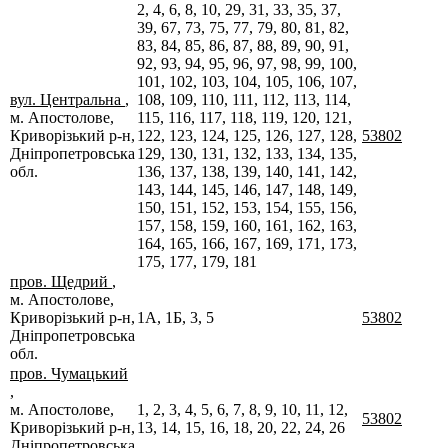
2, 4, 6, 8, 10, 29, 31, 33, 35, 37,
39, 67, 73, 75, 77, 79, 80, 81, 82,
83, 84, 85, 86, 87, 88, 89, 90, 91,
92, 93, 94, 95, 96, 97, 98, 99, 100,
101, 102, 103, 104, 105, 106, 107,
вул. Центральна
,
108, 109, 110, 111, 112, 113, 114,
м. Апостолове,
115, 116, 117, 118, 119, 120, 121,
Криворізький р-н,
122, 123, 124, 125, 126, 127, 128,
53802
Дніпропетровська
129, 130, 131, 132, 133, 134, 135,
обл.
136, 137, 138, 139, 140, 141, 142,
143, 144, 145, 146, 147, 148, 149,
150, 151, 152, 153, 154, 155, 156,
157, 158, 159, 160, 161, 162, 163,
164, 165, 166, 167, 169, 171, 173,
175, 177, 179, 181
пров. Щедрий
,
м. Апостолове,
Криворізький р-н,
1А, 1Б, 3, 5
53802
Дніпропетровська
обл.
пров. Чумацький
,
м. Апостолове,
1, 2, 3, 4, 5, 6, 7, 8, 9, 10, 11, 12,
53802
Криворізький р-н,
13, 14, 15, 16, 18, 20, 22, 24, 26
Дніпропетровська