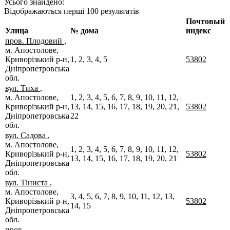
Усього знайдено:
Відображаються перші 100 результатів
Почтовый
Улица
№ дома
индекс
пров. Плодовий
,
м. Апостолове,
Криворізький р-н,
1, 2, 3, 4, 5
53802
Дніпропетровська
обл.
вул. Тиха
,
м. Апостолове,
1, 2, 3, 4, 5, 6, 7, 8, 9, 10, 11, 12,
Криворізький р-н,
13, 14, 15, 16, 17, 18, 19, 20, 21,
53802
Дніпропетровська
22
обл.
вул. Садова
,
м. Апостолове,
1, 2, 3, 4, 5, 6, 7, 8, 9, 10, 11, 12,
Криворізький р-н,
53802
13, 14, 15, 16, 17, 18, 19, 20, 21
Дніпропетровська
обл.
вул. Тіниста
,
м. Апостолове,
3, 4, 5, 6, 7, 8, 9, 10, 11, 12, 13,
Криворізький р-н,
53802
14, 15
Дніпропетровська
обл.
пров.