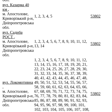
вул. Казарма 40
км
,
м. Апостолове,
1, 2, 3, 4, 5
53802
Криворізький р-н,
Дніпропетровська
обл.
вул. Садиба
РОСТ
,
м. Апостолове,
1, 2, 3, 4, 5, 6, 7, 8, 9, 10, 11, 12,
53802
Криворізький р-н,
13, 14
Дніпропетровська
обл.
1, 2, 3, 4, 5, 6, 7, 8, 9, 10, 11, 12,
13, 14, 15, 16, 17, 18, 19, 20, 21,
22, 23, 24, 25, 26, 27, 28, 29, 30,
31, 32, 33, 34, 35, 36, 37, 38, 39,
40, 41, 42, 43, 44, 45, 46, 47, 48,
вул. Локомотивна
49, 50, 51, 52, 53, 54, 55, 56, 57,
,
58, 59, 60, 61, 62, 63, 64, 65, 66,
м. Апостолове,
67, 68, 69, 70, 71, 72, 73, 74, 75,
53802
Криворізький р-н,
76, 77, 78, 79, 80, 81, 82, 83, 84,
Дніпропетровська
85, 86, 87, 88, 89, 90, 91, 92, 93,
обл.
94, 95, 96, 97, 98, 99, 100, 101,
102, 103, 104, 105, 106, 107, 108,