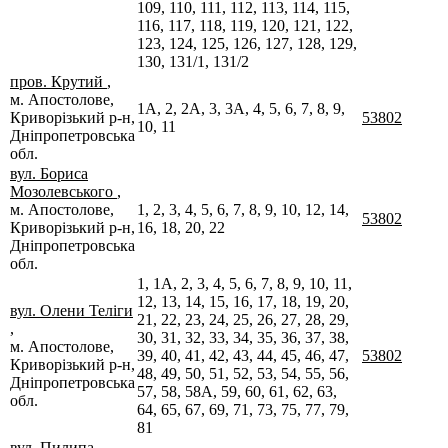
109, 110, 111, 112, 113, 114, 115,
116, 117, 118, 119, 120, 121, 122,
123, 124, 125, 126, 127, 128, 129,
130, 131/1, 131/2
пров. Крутий
,
м. Апостолове,
1А, 2, 2А, 3, 3А, 4, 5, 6, 7, 8, 9,
Криворізький р-н,
53802
10, 11
Дніпропетровська
обл.
вул. Бориса
Мозолевського
,
м. Апостолове,
1, 2, 3, 4, 5, 6, 7, 8, 9, 10, 12, 14,
53802
Криворізький р-н,
16, 18, 20, 22
Дніпропетровська
обл.
1, 1А, 2, 3, 4, 5, 6, 7, 8, 9, 10, 11,
12, 13, 14, 15, 16, 17, 18, 19, 20,
вул. Олени Теліги
21, 22, 23, 24, 25, 26, 27, 28, 29,
,
30, 31, 32, 33, 34, 35, 36, 37, 38,
м. Апостолове,
39, 40, 41, 42, 43, 44, 45, 46, 47,
53802
Криворізький р-н,
48, 49, 50, 51, 52, 53, 54, 55, 56,
Дніпропетровська
57, 58, 58А, 59, 60, 61, 62, 63,
обл.
64, 65, 67, 69, 71, 73, 75, 77, 79,
81
вул. Пилипа