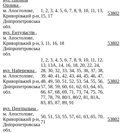
Орлика
,
м. Апостолове,
1, 2, 3, 4, 5, 6, 7, 8, 9, 10, 11, 13,
53802
Криворізький р-н,
15, 17
Дніпропетровська
обл.
вул. Ентузіастів
,
м. Апостолове,
Криворізький р-н,
3, 11, 16, 18
53802
Дніпропетровська
обл.
1, 2, 3, 4, 5, 6, 7, 8, 9, 10, 11, 12,
13, 13А, 14, 16, 18, 20, 22, 24,
вул. Набережна
,
28, 30, 32, 33, 34, 35, 36, 37, 38,
м. Апостолове,
39, 40, 41, 42, 43, 44, 45, 46, 47,
Криворізький р-н,
48, 49, 50, 51, 52, 53, 54, 55, 56,
53802
Дніпропетровська
57, 58, 59, 60, 61, 62, 63, 64, 65,
обл.
66, 67, 68, 69, 71, 73, 74, 75, 76,
77, 78, 79, 80/1, 80/2, 81, 81А,
83, 85, 87, 89, 91
вул. Центральна
,
м. Апостолове,
50, 51, 53, 55, 57, 61, 63, 65, 70,
Криворізький р-н,
53802
71
Дніпропетровська
обл.