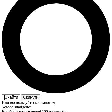
Знайти
Скинути
Или воспользуйтесь каталогом
Усього знайдено:
Відображаються перші 100 результатів