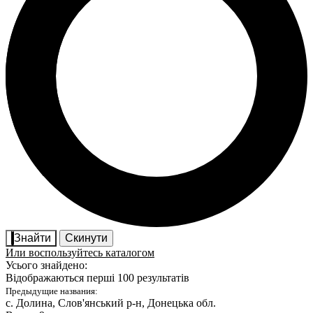
Знайти
Скинути
Или воспользуйтесь каталогом
Усього знайдено:
Відображаються перші 100 результатів
Предыдущие названия:
с. Долина
, Слов'янський р-н, Донецька обл.