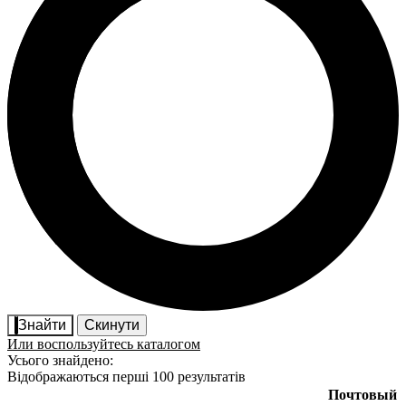
Знайти
Скинути
Или воспользуйтесь каталогом
Усього знайдено:
Відображаються перші 100 результатів
Почтовый