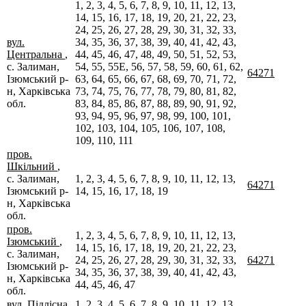
1, 2, 3, 4, 5, 6, 7, 8, 9, 10, 11, 12, 13,
14, 15, 16, 17, 18, 19, 20, 21, 22, 23,
24, 25, 26, 27, 28, 29, 30, 31, 32, 33,
вул.
34, 35, 36, 37, 38, 39, 40, 41, 42, 43,
Центральна
,
44, 45, 46, 47, 48, 49, 50, 51, 52, 53,
с. Залиман,
54, 55, 55Е, 56, 57, 58, 59, 60, 61, 62,
64271
Ізюмський р-
63, 64, 65, 66, 67, 68, 69, 70, 71, 72,
н, Харківська
73, 74, 75, 76, 77, 78, 79, 80, 81, 82,
обл.
83, 84, 85, 86, 87, 88, 89, 90, 91, 92,
93, 94, 95, 96, 97, 98, 99, 100, 101,
102, 103, 104, 105, 106, 107, 108,
109, 110, 111
пров.
Шкільний
,
с. Залиман,
1, 2, 3, 4, 5, 6, 7, 8, 9, 10, 11, 12, 13,
64271
Ізюмський р-
14, 15, 16, 17, 18, 19
н, Харківська
обл.
пров.
1, 2, 3, 4, 5, 6, 7, 8, 9, 10, 11, 12, 13,
Ізюмський
,
14, 15, 16, 17, 18, 19, 20, 21, 22, 23,
с. Залиман,
24, 25, 26, 27, 28, 29, 30, 31, 32, 33,
64271
Ізюмський р-
34, 35, 36, 37, 38, 39, 40, 41, 42, 43,
н, Харківська
44, 45, 46, 47
обл.
вул. Підлісна
,
1, 2, 3, 4, 5, 6, 7, 8, 9, 10, 11, 12, 13,