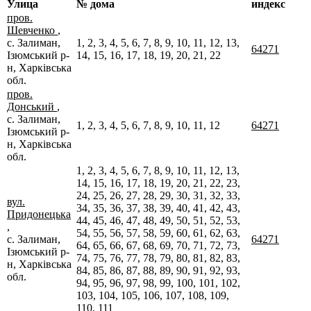
Улица
№ дома
индекс
пров.
Шевченко
,
с. Залиман,
1, 2, 3, 4, 5, 6, 7, 8, 9, 10, 11, 12, 13,
64271
Ізюмський р-
14, 15, 16, 17, 18, 19, 20, 21, 22
н, Харківська
обл.
пров.
Донський
,
с. Залиман,
1, 2, 3, 4, 5, 6, 7, 8, 9, 10, 11, 12
64271
Ізюмський р-
н, Харківська
обл.
1, 2, 3, 4, 5, 6, 7, 8, 9, 10, 11, 12, 13,
14, 15, 16, 17, 18, 19, 20, 21, 22, 23,
24, 25, 26, 27, 28, 29, 30, 31, 32, 33,
вул.
34, 35, 36, 37, 38, 39, 40, 41, 42, 43,
Придонецька
44, 45, 46, 47, 48, 49, 50, 51, 52, 53,
,
54, 55, 56, 57, 58, 59, 60, 61, 62, 63,
с. Залиман,
64271
64, 65, 66, 67, 68, 69, 70, 71, 72, 73,
Ізюмський р-
74, 75, 76, 77, 78, 79, 80, 81, 82, 83,
н, Харківська
84, 85, 86, 87, 88, 89, 90, 91, 92, 93,
обл.
94, 95, 96, 97, 98, 99, 100, 101, 102,
103, 104, 105, 106, 107, 108, 109,
110, 111